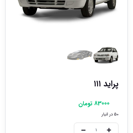
پراید ۱۱۱
83000
تومان
50 در انبار