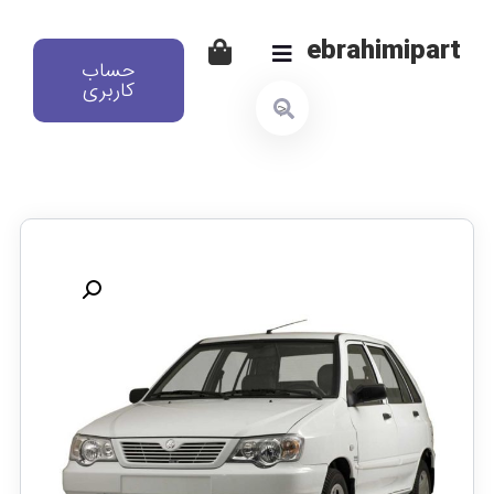
ebrahimipart
حساب
کاربری