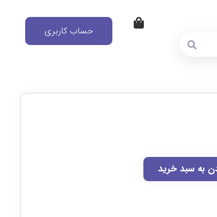
حساب کاربری
دن به سبد خرید