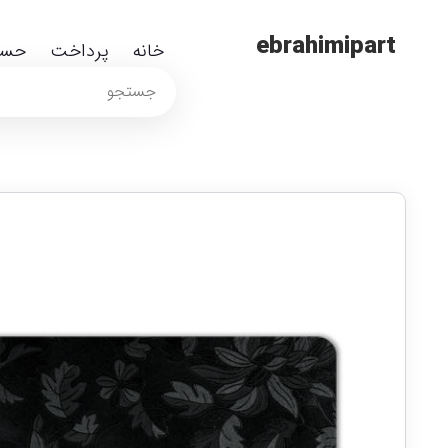
ebrahimipart
خانه
پرداخت
حسا