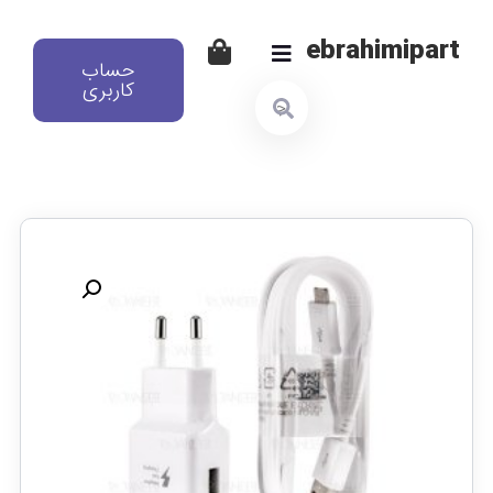
ebrahimipart
حساب
کاربری