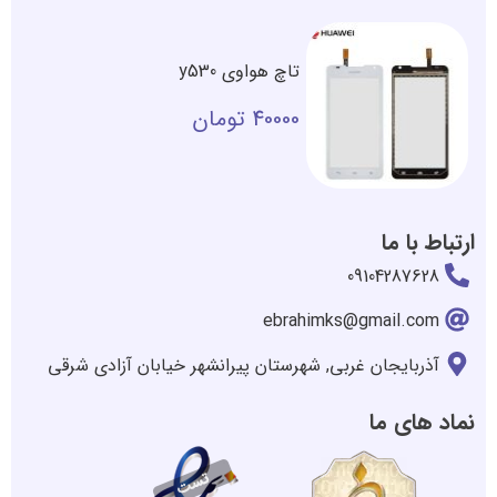
تاچ هواوی y530
40000
تومان
ارتباط با ما
09104287628
ebrahimks@gmail.com
آذربایجان غربی, شهرستان پیرانشهر خیابان آزادی شرقی
نماد های ما